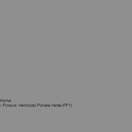
Home
»
Finitura: Verniciato Polvere Verde (PF1)