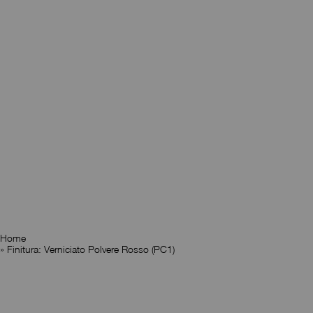
Home
»
Finitura: Verniciato Polvere Rosso (PC1)