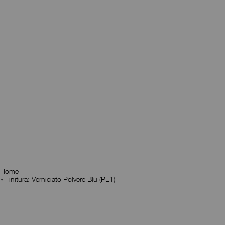
Home
»
Finitura: Verniciato Polvere Blu (PE1)