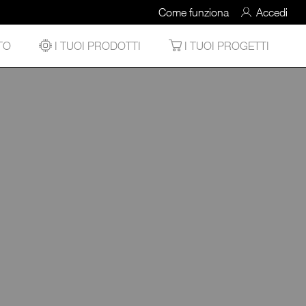
Come funziona
Accedi
TO
I TUOI PRODOTTI
I TUOI PROGETTI