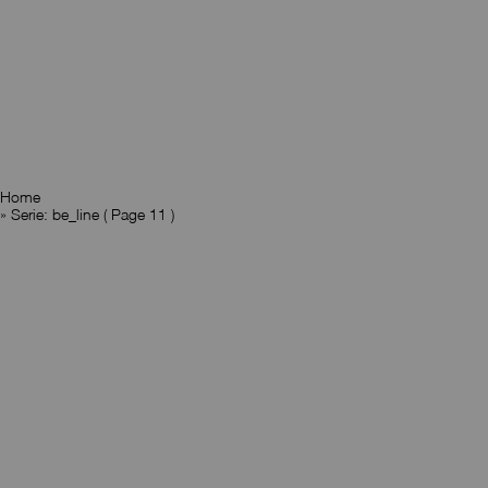
Home
»
Serie: be_line
( Page 11 )