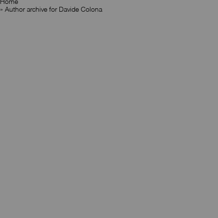
Home
» Author archive for
Davide Colona