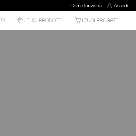
Come funziona
Accedi
TO
I TUOI PRODOTTI
I TUOI PROGETTI