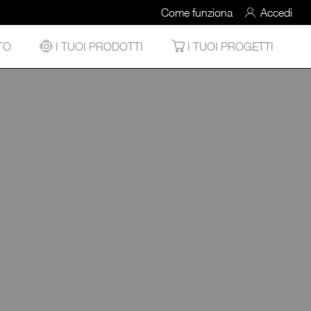
Come funziona
Accedi
TO
I TUOI PRODOTTI
I TUOI PROGETTI